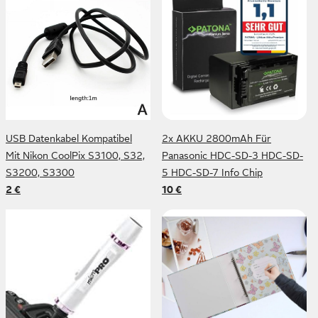
USB Datenkabel Kompatibel
2x AKKU 2800mAh Für
Mit Nikon CoolPix S3100, S32,
Panasonic HDC-SD-3 HDC-SD-
S3200, S3300
5 HDC-SD-7 Info Chip
2 €
10 €