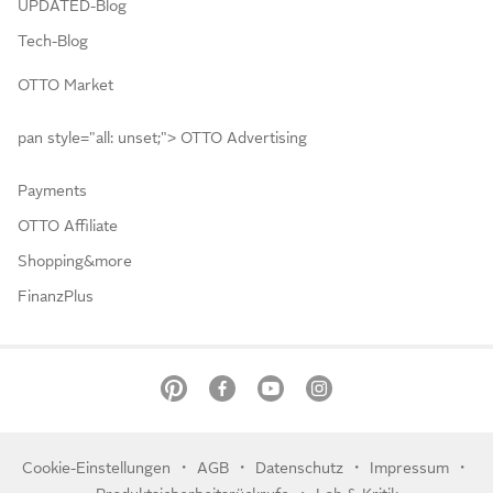
UPDATED-Blog
Tech-Blog
OTTO Market
pan style="all: unset;"> OTTO Advertising
Payments
OTTO Affiliate
Shopping&more
FinanzPlus
・
・
・
・
Cookie-Einstellungen
AGB
Datenschutz
Impressum