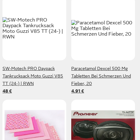
SW-Motech PRO Daypack
Paracetamol Dexcel 500 Mg
Tankrucksack Moto Guzzi V85
Tabletten Bei Schmerzen Und
TT (24-) | RWN
Fieber, 20
48 €
4.91 €