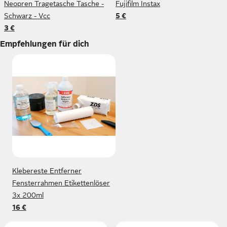
Neopren Tragetasche Tasche -
Fujifilm Instax
Schwarz - Vcc
5 €
3 €
Empfehlungen für dich
Klebereste Entferner
Fensterrahmen Etikettenlöser
3x 200ml
16 €