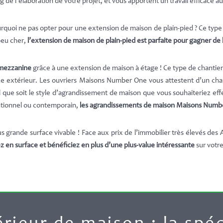
de l’élaboration de votre projet, et vous apportent un travail efficace au 
rquoi ne pas opter pour une extension de maison de plain-pied ? Ce typ
 peu cher,
l’extension de maison de plain-pied est parfaite pour gagner de 
 mezzanine
grâce à une extension de maison à étage ! Ce type de chantier 
ce extérieur. Les ouvriers Maisons Number One vous attestent d’un chant
que soit le style d’agrandissement de maison que vous souhaiteriez effect
ntionnel ou contemporain,
les agrandissements de maison Maisons Number
s grande surface vivable ! Face aux prix de l’immobilier très élevés des
 en surface et bénéficiez en plus d’une plus-value intéressante
sur votre