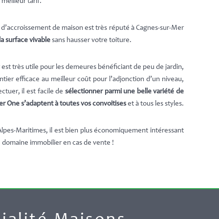
meilleur tarif.
e d’accroissement de maison est très réputé à Cagnes-sur-Mer
la surface vivable
sans hausser votre toiture.
est très utile pour les demeures bénéficiant de peu de jardin,
ier efficace au meilleur coût pour l’adjonction d’un niveau,
uer, il est facile de
sélectionner parmi une belle variété de
 One s’adaptent à toutes vos convoitises
et à tous les styles.
 Alpes-Maritimes, il est bien plus économiquement intéressant
 domaine immobilier en cas de vente !