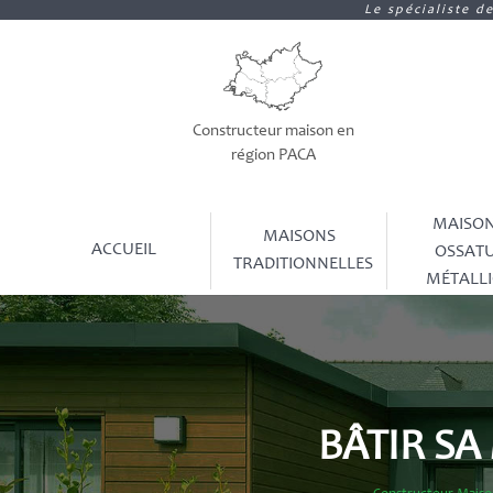
Le spécialiste d
Constructeur maison en
région PACA
MAISON
MAISONS
ACCUEIL
OSSAT
TRADITIONNELLES
MÉTALL
BÂTIR SA