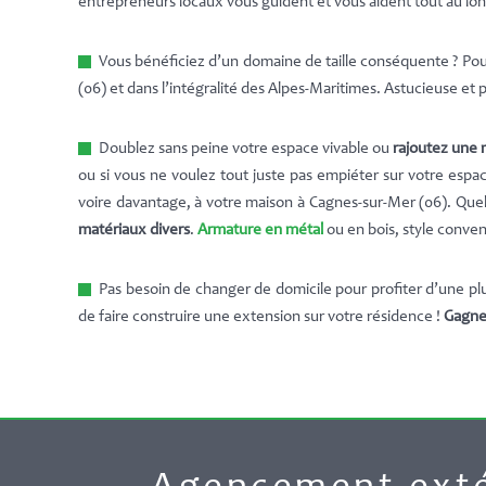
entrepreneurs locaux vous guident et vous aident tout au long 
Vous bénéficiez d’un domaine de taille conséquente ? Pou
(06) et dans l’intégralité des Alpes-Maritimes. Astucieuse et
Doublez sans peine votre espace vivable ou
rajoutez une
ou si vous ne voulez tout juste pas empiéter sur votre espa
voire davantage, à votre maison à Cagnes-sur-Mer (06). Quel 
matériaux divers
.
Armature en métal
ou en bois, style conve
Pas besoin de changer de domicile pour profiter d’une plu
de faire construire une extension sur votre résidence !
Gagnez