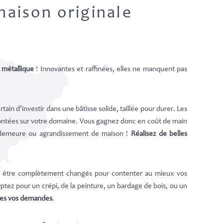
maison originale
 métallique
! Innovantes et raffinées, elles ne manquent pas
tain d’investir dans une bâtisse solide, taillée pour durer. Les
montées sur votre domaine. Vous gagnez donc en coût de main
tre demeure ou agrandissement de maison !
Réalisez de belles
ment être complètement changés pour contenter au mieux vos
Optez pour un crépi, de la peinture, un bardage de bois, ou un
utes vos demandes
.