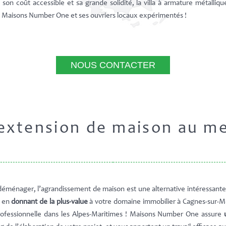
, son coût accessible et sa grande solidité, la villa à armature métalliq
 Maisons Number One et ses ouvriers locaux expérimentés !
NOUS CONTACTER
extension de maison au me
déménager, l’agrandissement de maison est une alternative intéressant
s en
donnant de la plus-value
à votre domaine immobilier à Cagnes-sur-Me
 professionnelle dans les Alpes-Maritimes ! Maisons Number One assure