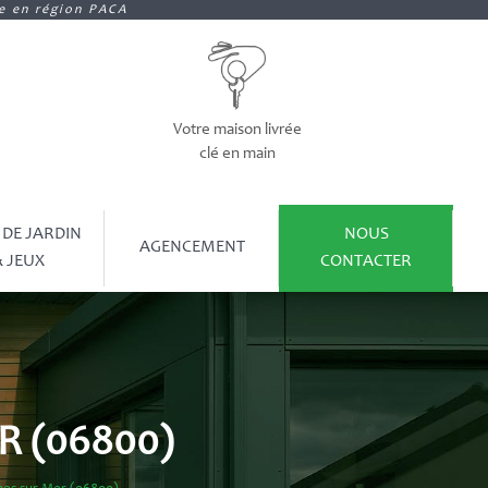
ue en région PACA
Votre maison livrée
clé en main
 DE JARDIN
NOUS
AGENCEMENT
 JEUX
CONTACTER
R (06800)