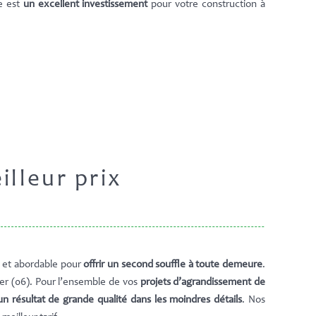
ue est
un excellent investissement
pour votre construction à
illeur prix
e et abordable pour
offrir un second souffle à toute demeure
.
r (06). Pour l’ensemble de vos
projets d’agrandissement de
un résultat de grande qualité dans les moindres détails
. Nos