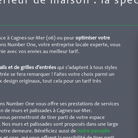
ieur de maison : la spéc
nce à Cagnes-sur-Mer (06) ou pour
optimiser votre
ons Number One, votre entreprise locale experte, vous
 avec vos envies au meilleur tarif.
ils et de grilles d’entrées
qui s’adaptent à tous styles
ntrée se fera remarquer ! Faites votre choix parmi un
 design originaux, tout cela pour un tarif très
ns Number One vous offre ses prestations de services
on de murs et palissades à Cagnes-sur-Mer.
s vous permettront de tirer parti de votre espace
vis. Nos murs et palissades sont proposés dans une large
votre demeure. Bénéficiez aussi de
notre panoplie