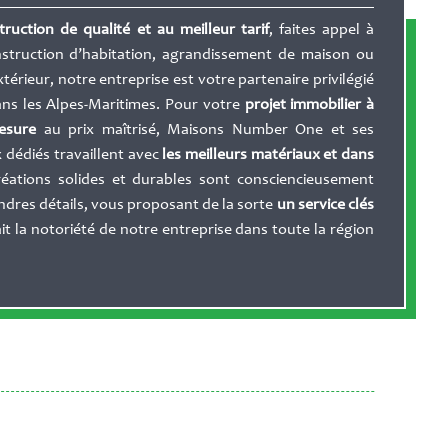
ruction de qualité et au meilleur tarif
, faites appel à
truction d’habitation, agrandissement de maison ou
érieur, notre entreprise est votre partenaire privilégié
ns les Alpes-Maritimes. Pour votre
projet immobilier à
esure
au prix maîtrisé, Maisons Number One et ses
 dédiés travaillent avec
les meilleurs matériaux et dans
réations solides et durables sont consciencieusement
dres détails, vous proposant de la sorte
un service clés
fait la notoriété de notre entreprise dans toute la région