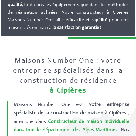
qualité
, tant dans les équipements que dans les méthodes
de réalisation utilisées. Votre constructeur à Cipières
Maisons Number One allie
efficacité et rapidité
pour une
maison clés en main à
la satisfaction garantie
!
Maisons Number One : votre
entreprise spécialisés dans la
construction de résidence
à Cipières
Maisons Number One est
votre entreprise
spécialiste de la construction de maison à Cipières
,
ainsi que dans
Constructeur de maison individuelle
dans tout le département des Alpes-Maritimes
. Nos