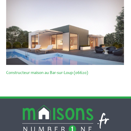
Constructeur maison au Bar-sur-Loup (06620)