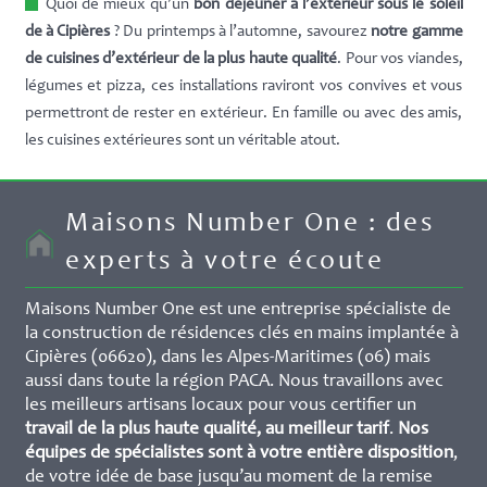
Quoi de mieux qu’un
bon déjeuner à l’extérieur sous le soleil
de à Cipières
? Du printemps à l’automne, savourez
notre gamme
de cuisines d’extérieur de la plus haute qualité
. Pour vos viandes,
légumes et pizza, ces installations raviront vos convives et vous
permettront de rester en extérieur. En famille ou avec des amis,
les cuisines extérieures sont un véritable atout.
Maisons Number One : des
experts à votre écoute
Maisons Number One est une entreprise spécialiste de
la construction de résidences clés en mains implantée à
Cipières (06620), dans les Alpes-Maritimes (06) mais
aussi dans toute la région PACA. Nous travaillons avec
les meilleurs artisans locaux pour vous certifier un
travail de la plus haute qualité, au meilleur tarif
.
Nos
équipes de spécialistes sont à votre entière disposition
,
de votre idée de base jusqu’au moment de la remise