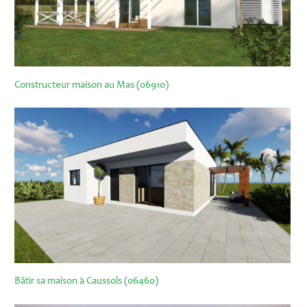
Constructeur maison au Mas (06910)
Bâtir sa maison à Caussols (06460)