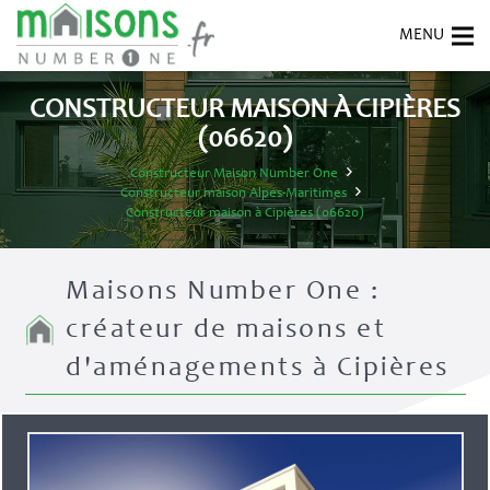
CONSTRUCTEUR MAISON À CIPIÈRES
(06620)
Constructeur Maison Number One
Constructeur maison Alpes-Maritimes
Constructeur maison à Cipières (06620)
Maisons Number One :
créateur de maisons et
d'aménagements à Cipières