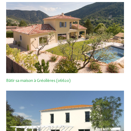
Bâtir sa maison à Gréolières (06620)