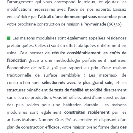
l’arrangement qui vous correspond le mieux, et ajoutez les
modifications nécessaires avec l’aide de nos experts. Laissez
vous séduire par
l’attrait d’une demeure qui vous ressemble
pour
votre prochaine construction de maison à Peymeinade (06530).
Les maisons modulaires sont également appelées résidences
préfabriquées. Celles-ci sont en effet fabriquées entièrement en
usine. Cela permet de
réduire considérablement les coûts de
fabrication
grâce à une méthodologie parfaitement maîtrisée.
Économisez de 20% à 30% par rapport au prix d’une maison
traditionnelle de surface semblable ! Les matériaux de
construction sont
sélectionnés avec le plus grand soin
, et les
structures bénéficient de
tests de fiabilité et solidité
directement
sur le lieu de production. Vous bénéficiez ainsi d’une construction
des plus solides pour une habitation durable. Les maisons
modulaires sont également
construites rapidement
par les
artisans Maisons Number One. Pré-assemblée et disposant d’un
plan de construction efficace, votre maison prend forme dans
des