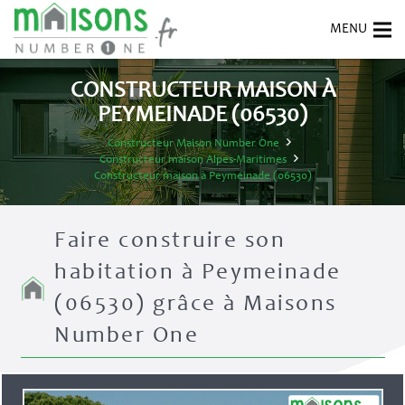
CONSTRUCTEUR MAISON À
PEYMEINADE (06530)
Constructeur Maison Number One
Constructeur maison Alpes-Maritimes
Constructeur maison à Peymeinade (06530)
Faire construire son
habitation à Peymeinade
(06530) grâce à Maisons
Number One