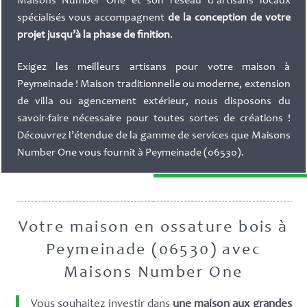
Maisons Number One et son réseau d’artisans locaux
spécialisés vous accompagnent
de la conception de votre
projet jusqu’à la phase de finition
.
Exigez les meilleurs artisans pour votre maison à
Peymeinade ! Maison traditionnelle ou moderne, extension
de villa ou agencement extérieur, nous disposons du
savoir-faire nécessaire pour toutes sortes de créations !
Découvrez l’étendue de la gamme de services que Maisons
Number One vous fournit à Peymeinade (06530).
Votre maison en ossature bois à
Peymeinade (06530) avec
Maisons Number One
Vous souhaitez investir dans
une maison aux grandes