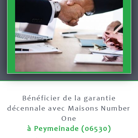
Bénéficier de la garantie
décennale avec Maisons Number
One
à Peymeinade (06530)