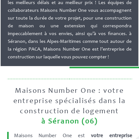
les meilleurs délais et au meilleur prix ! Les équipes de
collaborateurs Maisons Number One vous accompagnent
sur toute la durée de votre projet, pour une construction
de maison ou une extension qui correspondra
impeccablement à vos envies, ainsi qu’à vos finances. à
Séranon, dans les Alpes-Maritimes comme tout autour de
la région PACA, Maisons Number One est l’entreprise de
construction sur laquelle vous pouvez compter !
Maisons Number One : votre
entreprise spécialisés dans la
construction de logement
à Séranon (06)
Maisons Number One est
votre entreprise