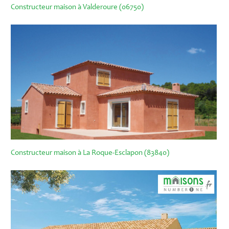
Constructeur maison à Valderoure (06750)
Constructeur maison à La Roque-Esclapon (83840)