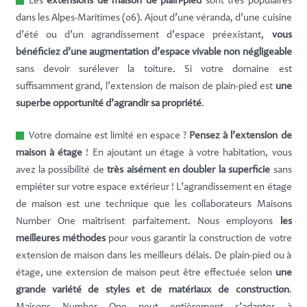
Les
extensions de maison de plain-pied
sont très populaires
dans les Alpes-Maritimes (06). Ajout d’une véranda, d’une cuisine
d’été ou d’un agrandissement d’espace préexistant,
vous
bénéficiez d’une augmentation d’espace vivable non négligeable
sans devoir surélever la toiture. Si votre domaine est
suffisamment grand, l’extension de maison de plain-pied est
une
superbe opportunité d’agrandir sa propriété
.
Votre domaine est limité en espace ?
Pensez à l’extension de
maison à étage
! En ajoutant un étage à votre habitation, vous
avez la possibilité de
très aisément en doubler la superficie
sans
empiéter sur votre espace extérieur ! L’agrandissement en étage
de maison est une technique que les collaborateurs Maisons
Number One maîtrisent parfaitement. Nous employons
les
meilleures méthodes
pour vous garantir la construction de votre
extension de maison dans les meilleurs délais. De plain-pied ou à
étage, une extension de maison peut être effectuée selon
une
grande variété de styles et de matériaux de construction
.