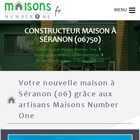
CONSTRUCTEUR MAISON À
SÉRANON (06750)
Constructeur Maison Number One
Constructeur maison Alpes-Maritimes
Constructeur maison à Séranon (06750)
Votre nouvelle maison à
Séranon (06) grâce aux
artisans Maisons Number
One