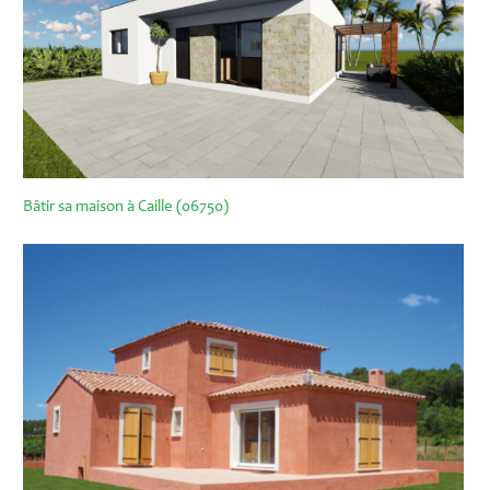
Bâtir sa maison à Caille (06750)