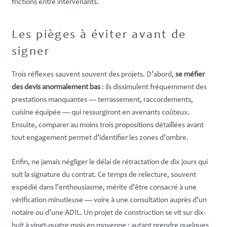
frictions entre intervenants.
Les pièges à éviter avant de
signer
Trois réflexes sauvent souvent des projets. D’abord,
se méfier
des devis anormalement bas
: ils dissimulent fréquemment des
prestations manquantes — terrassement, raccordements,
cuisine équipée — qui ressurgiront en avenants coûteux.
Ensuite, comparer au moins trois propositions détaillées avant
tout engagement permet d’identifier les zones d’ombre.
Enfin, ne jamais négliger le délai de rétractation de dix jours qui
suit la signature du contrat. Ce temps de relecture, souvent
expédié dans l’enthousiasme, mérite d’être consacré à une
vérification minutieuse — voire à une consultation auprès d’un
notaire ou d’une ADIL. Un projet de construction se vit sur dix-
huit à vingt-quatre mois en moyenne : autant prendre quelques