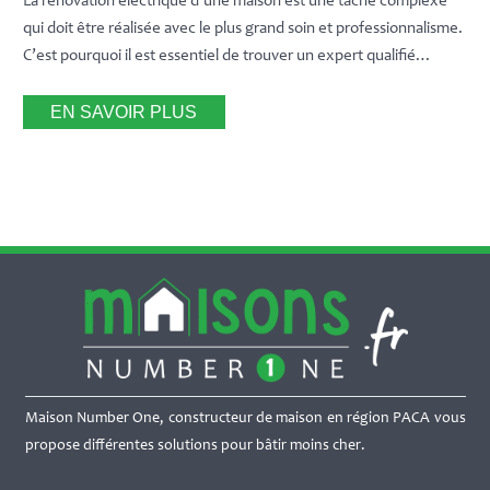
La rénovation électrique d’une maison est une tâche complexe
qui doit être réalisée avec le plus grand soin et professionnalisme.
C’est pourquoi il est essentiel de trouver un expert qualifié…
EN SAVOIR PLUS
Maison Number One, constructeur de maison en région PACA vous
propose différentes solutions pour bâtir moins cher.