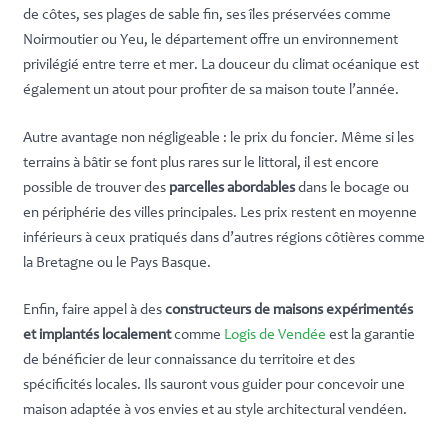
de côtes, ses plages de sable fin, ses îles préservées comme
Noirmoutier ou Yeu, le département offre un environnement
privilégié entre terre et mer. La douceur du climat océanique est
également un atout pour profiter de sa maison toute l’année.
Autre avantage non négligeable : le prix du foncier. Même si les
terrains à bâtir se font plus rares sur le littoral, il est encore
possible de trouver des
parcelles abordables
dans le bocage ou
en périphérie des villes principales. Les prix restent en moyenne
inférieurs à ceux pratiqués dans d’autres régions côtières comme
la Bretagne ou le Pays Basque.
Enfin, faire appel à des
constructeurs de maisons expérimentés
et implantés localement
comme
Logis de Vendée
est la garantie
de bénéficier de leur connaissance du territoire et des
spécificités locales. Ils sauront vous guider pour concevoir une
maison adaptée à vos envies et au style architectural vendéen.