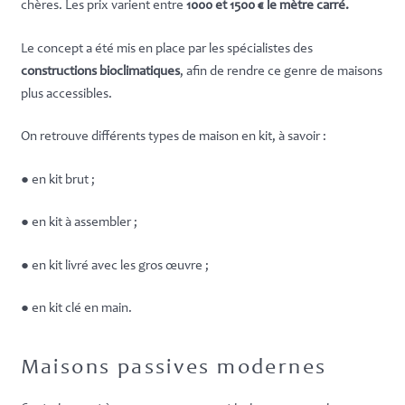
chères. Les prix varient entre
1000 et 1500 € le mètre carré.
Le concept a été mis en place par les spécialistes des
constructions bioclimatiques
, afin de rendre ce genre de maisons
plus accessibles.
On retrouve différents types de maison en kit, à savoir :
● en kit brut ;
● en kit à assembler ;
● en kit livré avec les gros œuvre ;
● en kit clé en main.
Maisons passives modernes