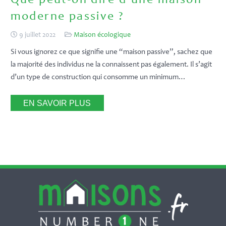
Que peut-on dire d’une maison
moderne passive ?
9 juillet 2022
Maison écologique
Si vous ignorez ce que signifie une “maison passive”, sachez que
la majorité des individus ne la connaissent pas également. Il s’agit
d’un type de construction qui consomme un minimum…
EN SAVOIR PLUS